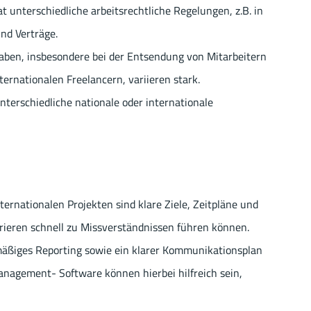
t unterschiedliche arbeitsrechtliche Regelungen, z.B. in
nd Verträge.
aben, insbesondere bei der Entsendung von Mitarbeitern
ternationalen Freelancern, variieren stark.
nterschiedliche nationale oder internationale
ternationalen Projekten sind klare Ziele, Zeitpläne und
rieren schnell zu Missverständnissen führen können.
äßiges Reporting sowie ein klarer Kommunikationsplan
management- Software können hierbei hilfreich sein,