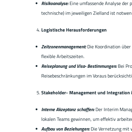
Risikoanalyse:
Eine umfassende Analyse der pot
technische) im jeweiligen Zielland ist notw
Logistische Herausforderungen
Zeitzonenmanagement:
Die Koordination über 
flexible Arbeitszeiten.
Reiseplanung und Visa- Bestimmungen:
Bei Pro
Reisebeschränkungen im Voraus berücksichti
Stakeholder- Management und Integration
Interne Akzeptanz schaffen:
Der Interim Manage
lokalen Teams gewinnen, um effektiv arbeite
Aufbau von Beziehungen:
Die Vernetzung mit w