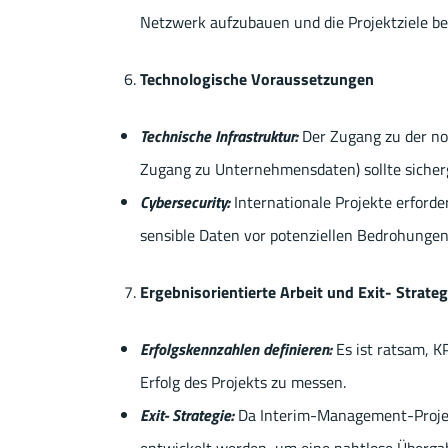
Netzwerk aufzubauen und die Projektziele b
Technologische Voraussetzungen
Technische Infrastruktur:
Der Zugang zu der not
Zugang zu Unternehmensdaten) sollte sicherg
Cybersecurity:
Internationale Projekte erford
sensible Daten vor potenziellen Bedrohungen
Ergebnisorientierte Arbeit und Exit- Strateg
Erfolgskennzahlen definieren:
Es ist ratsam, K
Erfolg des Projekts zu messen.
Exit- Strategie:
Da Interim-Management-Projekte
entwickelt werden, um eine nahtlose Überga