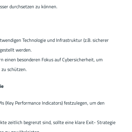
esser durchsetzen zu können.
wendigen Technologie und Infrastruktur (z.B. sicherer
estellt werden.
ern einen besonderen Fokus auf Cybersicherheit, um
 zu schützen.
ie
PIs (Key Performance Indicators) festzulegen, um den
 zeitlich begrenzt sind, sollte eine klare Exit- Strategie
be zu gewährleisten.