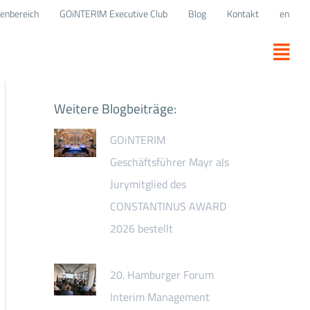
enbereich
GOiNTERIM Executive Club
Blog
Kontakt
en
Weitere Blogbeiträge:
GOiNTERIM
Geschäftsführer Mayr als
Jurymitglied des
CONSTANTINUS AWARD
2026 bestellt
20. Hamburger Forum
Interim Management