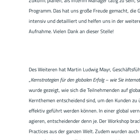
Zukunft planen, als Interim Manager tätig zu sein, 
Programm. Das hat uns große Freude gemacht, die 
intensiv und detailliert und helfen uns in der weit
Aufnahme. Vielen Dank an dieser Stelle!
Des Weiteren hat Martin Ludwig Mayr, Geschäftsf
„
Kernstrategien für den globalen Erfolg – wie Sie interna
wurde gezeigt, wie sich die Teilnehmenden auf glo
Kernthemen entscheidend sind, um den Kunden zu ü
effektiv geführt werden können. In einer global verne
agieren, entscheidender denn je. Der Workshop brach
Practices aus der ganzen Welt. Zudem wurden auch 