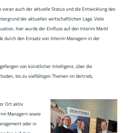
 voran auch der aktuelle Status und die Entwicklung des
ergrund der aktuellen wirtschaftlichen Lage. Viele
uation, hier wurde der Einfluss auf den Interim Markt
ade durch den Einsatz von Interim Managern in der
efangen von künstlicher Intelligenz, über die
en, bis zu vielfältigen Themen im Vertrieb,
r Ort aktiv
erim Managern sowie
anagement oder in