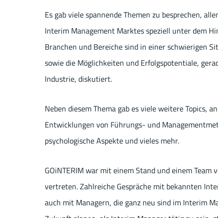
Es gab viele spannende Themen zu besprechen, allen
Interim Management Marktes speziell unter dem Hint
Branchen und Bereiche sind in einer schwierigen Sit
sowie die Möglichkeiten und Erfolgspotentiale, ger
Industrie, diskutiert.
Neben diesem Thema gab es viele weitere Topics, ang
Entwicklungen von Führungs- und Managementmethod
psychologische Aspekte und vieles mehr.
GOiNTERIM war mit einem Stand und einem Team vo
vertreten. Zahlreiche Gespräche mit bekannten Int
auch mit Managern, die ganz neu sind im Interim M