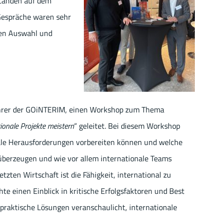
standen auf dem
Gespräche waren sehr
eren Auswahl und
ührer der GOiNTERIM, einen Workshop zum Thema
tionale Projekte meistern
“ geleitet. Bei diesem Workshop
bale Herausforderungen vorbereiten können und welche
berzeugen und wie vor allem internationale Teams
tzten Wirtschaft ist die Fähigkeit, international zu
te einen Einblick in kritische Erfolgsfaktoren und Best
praktische Lösungen veranschaulicht, internationale