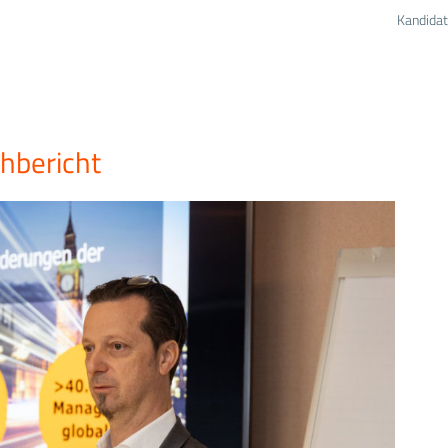
Kandidat
hbericht