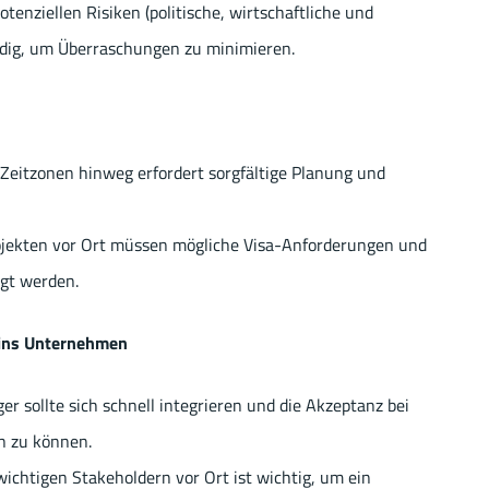
enziellen Risiken (politische, wirtschaftliche und
endig, um Überraschungen zu minimieren.
Zeitzonen hinweg erfordert sorgfältige Planung und
jekten vor Ort müssen mögliche Visa-Anforderungen und
gt werden.
 ins Unternehmen
r sollte sich schnell integrieren und die Akzeptanz bei
n zu können.
ichtigen Stakeholdern vor Ort ist wichtig, um ein