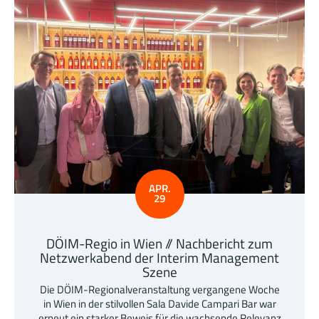
APR.
29
DÖIM-Regio in Wien // Nachbericht zum
Netzwerkabend der Interim Management
Szene
Die DÖIM-Regionalveranstaltung vergangene Woche
in Wien in der stilvollen Sala Davide Campari Bar war
erneut ein starker Beweis für die wachsende Relevanz