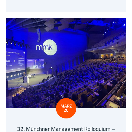
MÄRZ
20
32. Münchner Management Kolloquium –