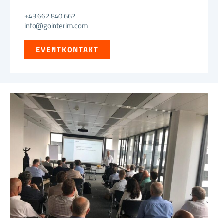
+43.662.840 662
info@gointerim.com
EVENTKONTAKT