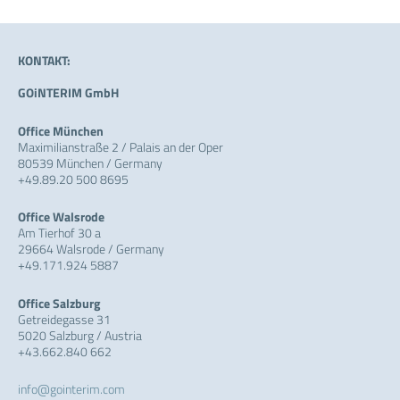
KONTAKT:
GOiNTERIM GmbH
Office München
Maximilianstraße 2 / Palais an der Oper
80539 München / Germany
+49.89.20 500 8695
Office Walsrode
Am Tierhof 30 a
29664 Walsrode / Germany
+49.171.924 5887
Office Salzburg
Getreidegasse 31
5020 Salzburg / Austria
+43.662.840 662
info@gointerim.com