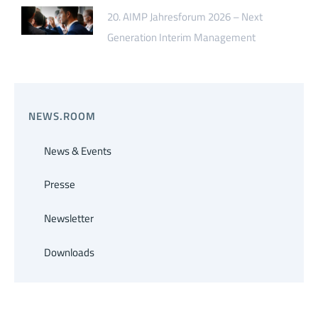
20. AIMP Jahresforum 2026 – Next
Generation Interim Management
NEWS.ROOM
News & Events
Presse
Newsletter
Downloads