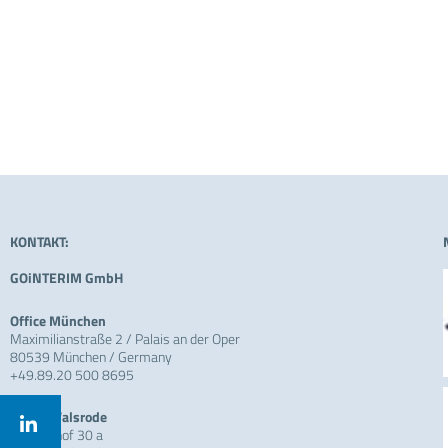
KONTAKT:
GOiNTERIM GmbH
Office München
Maximilianstraße 2 / Palais an der Oper
80539 München / Germany
+49.89.20 500 8695
Office Walsrode
Am Tierhof 30 a