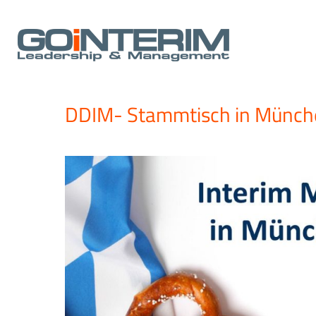
Zum
Inhalt
springen
DDIM- Stammtisch in Münch