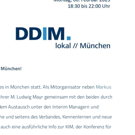
n München!
es in München statt. Als Mitorganisator neben
Markus
ührer M. Ludwig Mayr gemeinsam mit den beiden durch
dem Austausch unter den Interim Managern und
nche und seitens des Verbandes, Kennenlernen und neue
auch eine ausführliche Info zur KIM, der Konferenz für