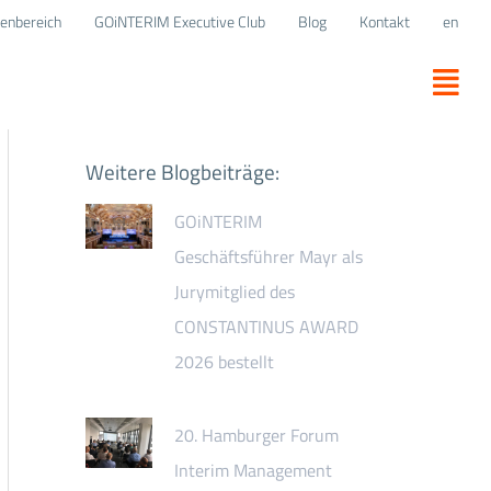
enbereich
GOiNTERIM Executive Club
Blog
Kontakt
en
Weitere Blogbeiträge:
GOiNTERIM
Geschäftsführer Mayr als
Jurymitglied des
CONSTANTINUS AWARD
2026 bestellt
20. Hamburger Forum
Interim Management