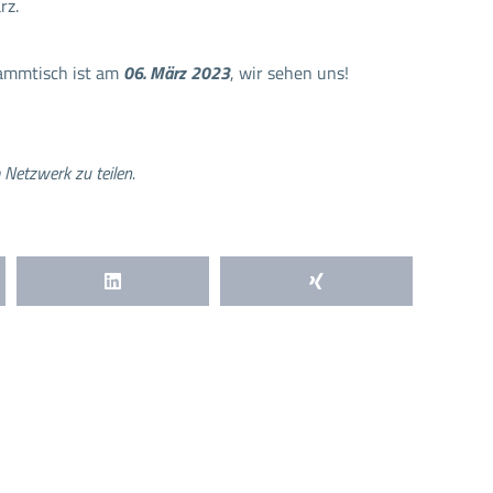
rz.
tammtisch ist am
06. März 2023
, wir sehen uns!
 Netzwerk zu teilen.