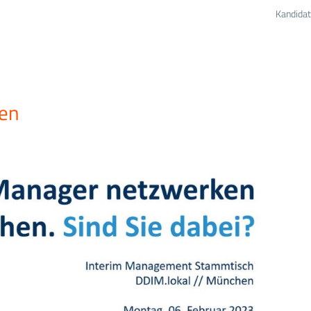
Kandidat
en