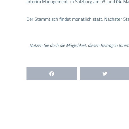
Interim Management in Salzburg am o3. und 04. Mä
Der Stammtisch findet monatlich statt. Nächster S
Nutzen Sie doch die Möglichkeit, diesen Beitrag in Ihrem