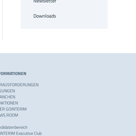
Newsletter
Downloads
FORMATIONEN
RAUSFORDERUNGEN
SUNGEN
ANCHEN
NKTIONEN
ER GOiNTERIM
WS.ROOM
ndidatenbereich
iNTERIM Executive Club