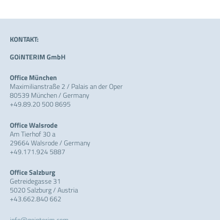
KONTAKT:
GOiNTERIM GmbH
Office München
Maximilianstraße 2 / Palais an der Oper
80539 München / Germany
+49.89.20 500 8695
Office Walsrode
Am Tierhof 30 a
29664 Walsrode / Germany
+49.171.924 5887
Office Salzburg
Getreidegasse 31
5020 Salzburg / Austria
+43.662.840 662
info@gointerim.com