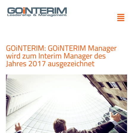
Zum
Inhalt
springen
GOiNTERIM: GOiNTERIM Manager
wird zum Interim Manager des
Jahres 2017 ausgezeichnet