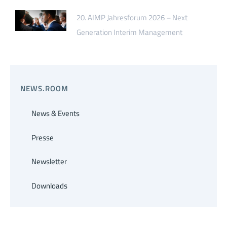
20. AIMP Jahresforum 2026 – Next
Generation Interim Management
NEWS.ROOM
News & Events
Presse
Newsletter
Downloads