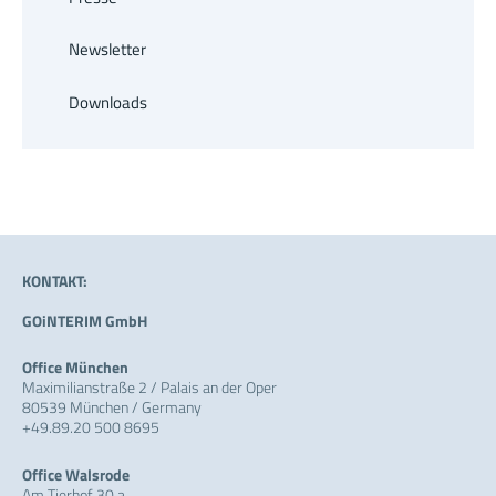
Newsletter
Downloads
KONTAKT:
GOiNTERIM GmbH
Office München
Maximilianstraße 2 / Palais an der Oper
80539 München / Germany
+49.89.20 500 8695
Office Walsrode
Am Tierhof 30 a