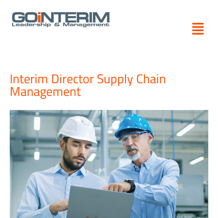
Zum
Inhalt
springen
Interim Director Supply Chain
Management