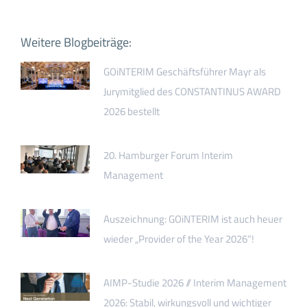
Weitere Blogbeiträge:
GOiNTERIM Geschäftsführer Mayr als
Jurymitglied des CONSTANTINUS AWARD
2026 bestellt
20. Hamburger Forum Interim
Management
Auszeichnung: GOiNTERIM ist auch heuer
wieder „Provider of the Year 2026“!
AIMP-Studie 2026 // Interim Management
2026: Stabil, wirkungsvoll und wichtiger