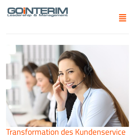
Zum
Inhalt
FUNKTIONEN
springen
Transformation des Kundenservice
Transformation