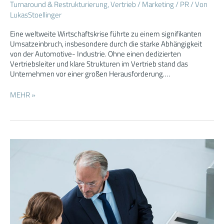
Turnaround & Restrukturierung
,
Vertrieb / Marketing / PR
/ Von
3D-
LukasStoellinger
Druck
Unternehmens
Eine weltweite Wirtschaftskrise führte zu einem signifikanten
Umsatzeinbruch, insbesondere durch die starke Abhängigkeit
von der Automotive- Industrie. Ohne einen dedizierten
Vertriebsleiter und klare Strukturen im Vertrieb stand das
Unternehmen vor einer großen Herausforderung….
MEHR »