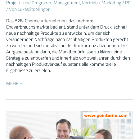
um
Projekt- und Programm Management
,
Vertrieb / Marketing / PR
nachhaltige
/ Von
LukasStoellinger
Produktportfolios
aufzubauen
Das B2B-Chemieunternehmen, das mehrere
Endverbrauchsmärkte bedient, stand unter dem Druck, schnell
neue nachhaltige Produkte zu entwickeln, um der sich
verändernden Nachfrage nach nachhaltigen Produkten gerecht
zu werden und sich positiv von der Konkurrenz abzuheben. Die
Aufgabe bestand darin, die Marktbedürfnisse zu klären, eine
Strategie zu entwerfen und innerhalb von zwei Jahren durch den
nachhaltigen Produktverkauf substanzielle kommerzielle
Ergebnisse zu erzielen.
MEHR »